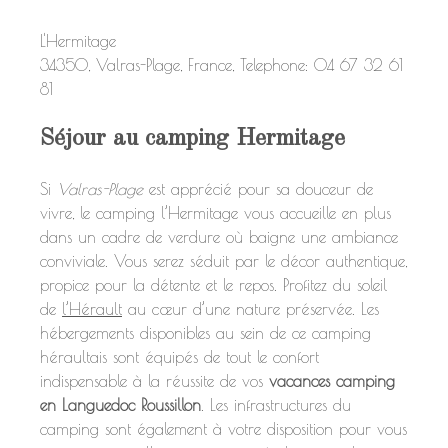
L'Hermitage
34350
,
Valras-Plage
,
France
, Telephone:
04 67 32 61
81
Séjour au camping Hermitage
Si
Valras-Plage
est apprécié pour sa douceur de
vivre, le camping l’Hermitage vous accueille en plus
dans un cadre de verdure où baigne une ambiance
conviviale. Vous serez séduit par le décor authentique,
propice pour la détente et le repos. Profitez du soleil
de
l’Hérault
au cœur d’une nature préservée. Les
hébergements disponibles au sein de ce camping
héraultais sont équipés de tout le confort
indispensable à la réussite de vos
vacances camping
en Languedoc Roussillon
. Les infrastructures du
camping sont également à votre disposition pour vous