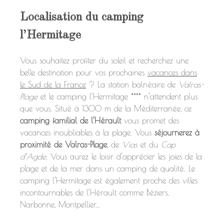
Localisation du camping
l’Hermitage
Vous souhaitez profiter du soleil et recherchez une
belle destination pour vos prochaines
vacances dans
le Sud de la France
? La station balnéaire de
Valras-
Plage
et le camping l’Hermitage **** n’attendent plus
que vous. Situé à 1300 m de la Méditerranée, ce
camping familial de l’Hérault
vous promet des
vacances inoubliables à la plage. Vous
séjournerez à
proximité de Valras-Plage
, de
Vias
et du
Cap
d’Agde
. Vous aurez le loisir d’apprécier les joies de la
plage et de la mer dans un camping de qualité. Le
camping l’Hermitage est également proche des villes
incontournables de l’Hérault comme Béziers,
Narbonne, Montpellier...